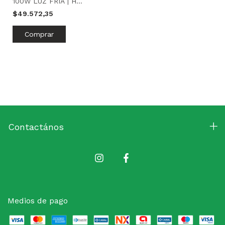
100W LUZ FRÍA | H
INTERCOM
$49.572,35
Contactános
Medios de pago