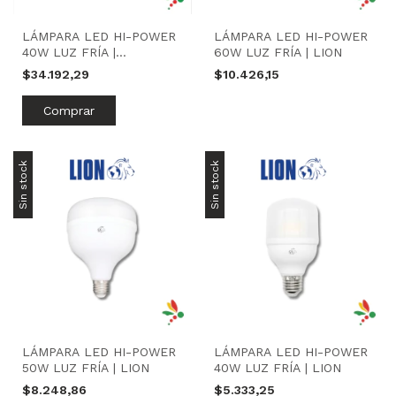
LÁMPARA LED HI-POWER
LÁMPARA LED HI-POWER
40W LUZ FRÍA |
60W LUZ FRÍA | LION
MACROLED
$34.192,29
$10.426,15
Sin stock
Sin stock
LÁMPARA LED HI-POWER
LÁMPARA LED HI-POWER
50W LUZ FRÍA | LION
40W LUZ FRÍA | LION
$8.248,86
$5.333,25