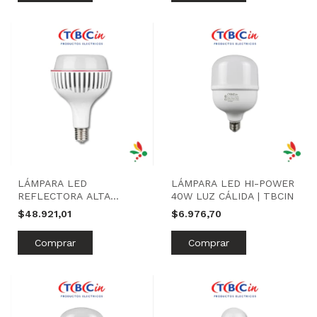
LÁMPARA LED
LÁMPARA LED HI-POWER
REFLECTORA ALTA
40W LUZ CÁLIDA | TBCIN
POTENCIA 80W LUZ FRÍA
$48.921,01
$6.976,70
| TBCIN