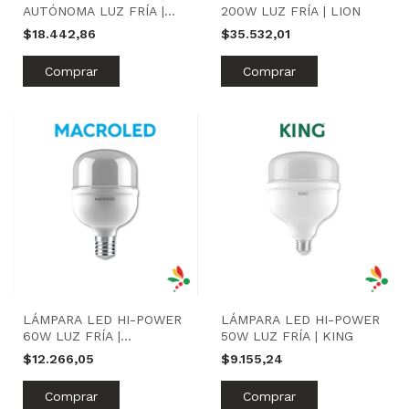
AUTÓNOMA LUZ FRÍA |
200W LUZ FRÍA | LION
LION
$18.442,86
$35.532,01
LÁMPARA LED HI-POWER
LÁMPARA LED HI-POWER
60W LUZ FRÍA |
50W LUZ FRÍA | KING
MACROLED
$12.266,05
$9.155,24