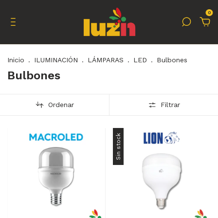
0
Inicio
.
ILUMINACIÓN
.
LÁMPARAS
.
LED
.
Bulbones
Bulbones
Ordenar
Filtrar
Sin stock