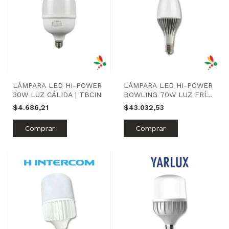
LÁMPARA LED HI-POWER
LÁMPARA LED HI-POWER
30W LUZ CÁLIDA | TBCIN
BOWLING 70W LUZ FRÍA |
TBCIN
$4.686,21
$43.032,53