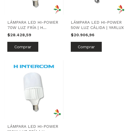
LÁMPARA LED HI-POWER
LÁMPARA LED HI-POWER
70W LUZ FRÍA | H
50W LUZ CÁLIDA | YARLUX
INTERCOM
$28.428,59
$20.906,96
LÁMPARA LED HI-POWER