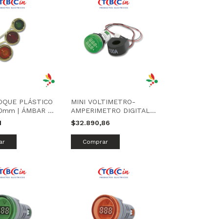
QUE PLÁSTICO
MINI VOLTIMETRO-
0mm | ÁMBAR |
AMPERIMETRO DIGITAL |
VERDE | TBCIN
1
$32.890,86