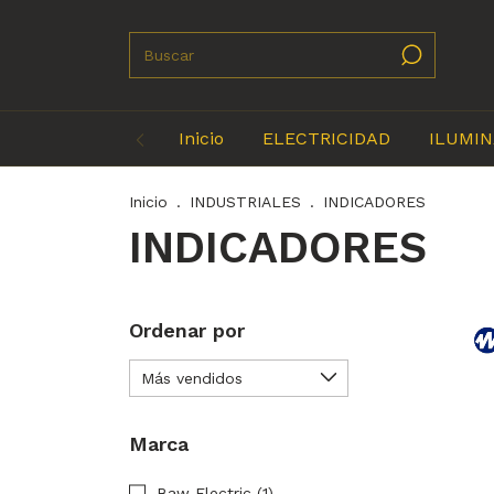
Inicio
ELECTRICIDAD
ILUMIN
Inicio
.
INDUSTRIALES
.
INDICADORES
INDICADORES
Ordenar por
Marca
Baw Electric (1)