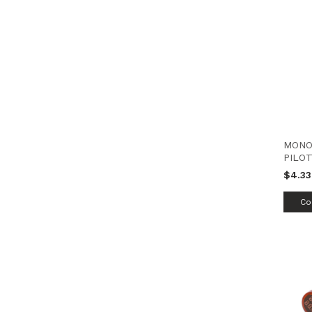
MONO
PILOT
TBCI
$4.33