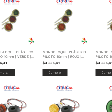
BLOQUE PLÁSTICO
MONOBLOQUE PLÁSTICO
MONOBLO
O 10mm | VERDE |
PILOTO 10mm | ROJO |
PILOTO 1
N
TBCIN
TBCIN
6,41
$4.336,41
$4.336,4