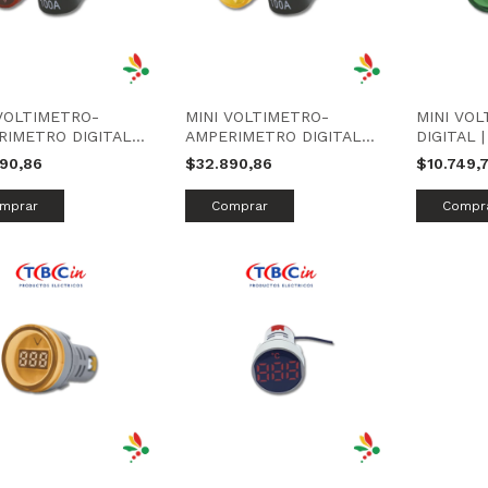
 VOLTIMETRO-
MINI VOLTIMETRO-
MINI VO
IMETRO DIGITAL |
AMPERIMETRO DIGITAL |
DIGITAL 
| TBCIN
AMARILLO | TBCIN
890,86
$32.890,86
$10.749,