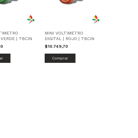
LTIMETRO
MINI VOLTIMETRO
| VERDE | TBCIN
DIGITAL | ROJO | TBCIN
70
$10.749,70