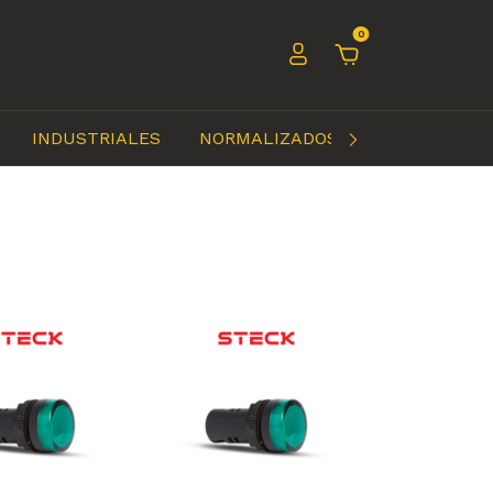
0
INDUSTRIALES
NORMALIZADOS
OTROS INSU