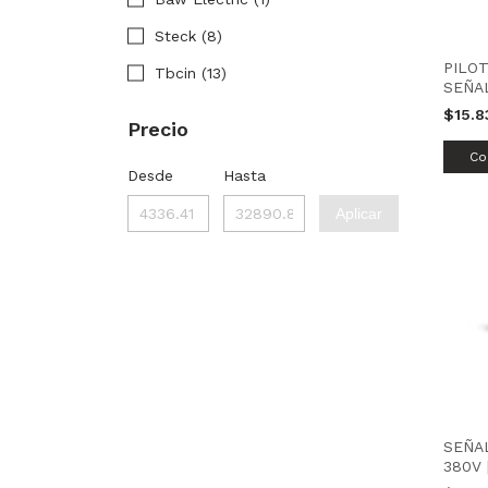
Steck (8)
PILO
Tbcin (13)
SEÑA
PARA 
$15.8
Precio
ROJO
BAW 
Desde
Hasta
Aplicar
SEÑA
380V 