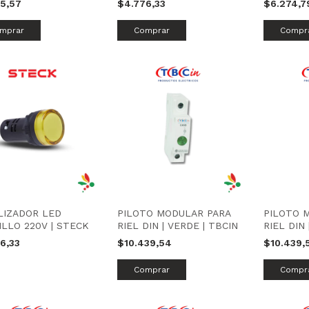
25,57
$4.776,33
$6.274,
LIZADOR LED
PILOTO MODULAR PARA
PILOTO 
LLO 220V | STECK
RIEL DIN | VERDE | TBCIN
RIEL DIN 
76,33
$10.439,54
$10.439,