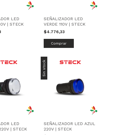
ADOR LED
SEÑALIZADOR LED
0V | STECK
VERDE 110V | STECK
3
$4.776,33
Sin stock
ADOR LED
SEÑALIZADOR LED AZUL
20V | STECK
220V | STECK